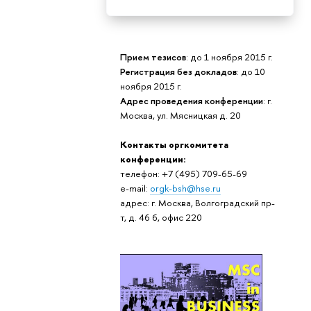
Прием тезисов
: до 1 ноября 2015 г.
Регистрация без докладов
: до 10
ноября 2015 г.
Адрес проведения конференции
: г.
Москва, ул. Мясницкая д. 20
Контакты оргкомитета
конференции:
телефон: +7 (495) 709-65-69
e-mail:
orgk-bsh@hse.ru
адрес: г. Москва, Волгоградский пр-
т, д. 46 б, офис 220