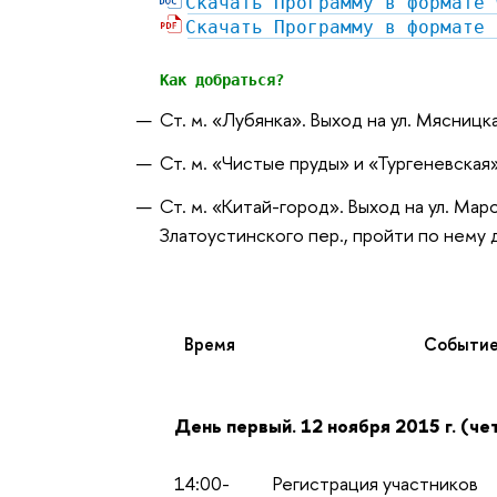
Скачать Программу в формате 
Скачать Программу в формате 
Как добраться?
Ст. м. «Лубянка». Выход на ул. Мясниц
Ст. м. «Чистые пруды» и «Тургеневская
Ст. м. «Китай-город». Выход на ул. М
Златоустинского пер., пройти по нему 
Время
Событи
День первый. 12 ноября 2015 г. (че
14:00-
Регистрация участников