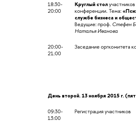
18:30-
Круглый стол
участников
20:00
конференции. Тема:
«Пси
службе бизнеса и общес
Ведущие: проф.
Стефен Б
Наталья Иванова
20:00-
Заседание оргкомитета 
21:00
День второй. 13 ноября 2015 г. (пя
09:30-
Регистрация участников
13:00