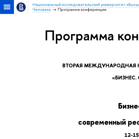
Национальный исследовательский университет «Высш
Человек»
Программа конференции
Программа ко
ВТОРАЯ МЕЖДУНАРОДНАЯ
«БИЗНЕС.
Бизне
современный рес
12-15