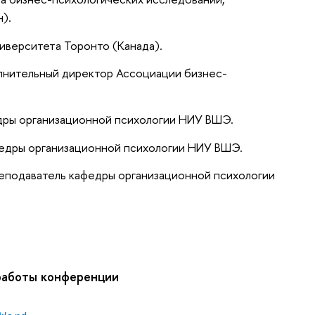
).
иверситета Торонто (Канада).
полнительный директор Ассоциации бизнес-
федры организационной психологии НИУ ВШЭ.
кафедры организационной психологии НИУ ВШЭ.
преподаватель кафедры организационной психологии
работы конференции