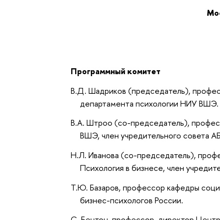
Мо
Программный комитет
В.Д. Шадриков (председатель), профес
департамента психологии НИУ ВШЭ.
В.А. Штроо (со-председатель), профес
ВШЭ, член учредительного совета А
Н.Л. Иванова (со-председатель), проф
Психология в бизнесе, член учредит
Т.Ю. Базаров, профессор кафедры соц
бизнес-психологов России.
С. Бентон, профессор, директор Центр