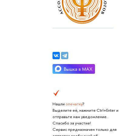
Нашли
опечатку
?
Выделите её, нажмите Ctrl+Enter и
отправьте нам уведомление.
Спасибо за участие!
Сервис предназначен только для
отправки сообщений об