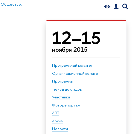
. Общество.
12–15
ноября 2015
Программный комитет
Организационный комитет
Программа
Тезисы докладов
Участники
Фоторепортаж
АБП
Архив
Новости