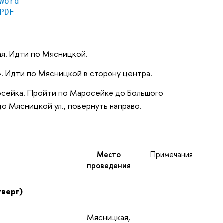
Word
PDF
кая. Идти по Мясницкой.
». Идти по Мясницкой в сторону центра.
аросейка. Пройти по Маросейке до Большого
до Мясницкой ул., повернуть направо.
е
Место
Примечания
проведения
тверг)
Мясницкая,